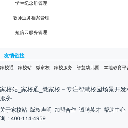
学生纪念册管理
教师业务档案管理
短信云服务管理
友情链接
家校通
家校站
微家校
家校服务
智慧幼儿园
本地教育平
家校站_家校通_微家校－专注智慧校园场景开发
服务
关于家校站
版权声明
加盟合作
诚聘英才
帮助中心
询：400-114-4959