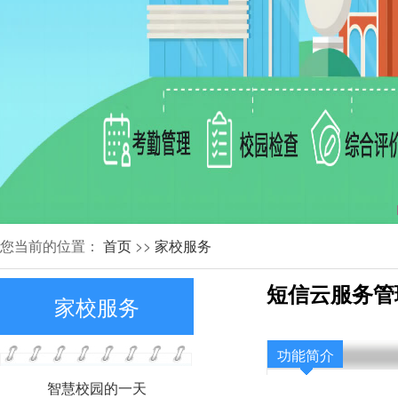
您当前的位置：
首页
>>
家校服务
短信云服务管
家校服务
功能简介
智慧校园的一天