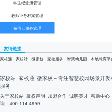
学生纪念册管理
教师业务档案管理
短信云服务管理
友情链接
家校通
家校站
微家校
家校服务
智慧幼儿园
本地教育平
家校站_家校通_微家校－专注智慧校园场景开发
服务
关于家校站
版权声明
加盟合作
诚聘英才
帮助中心
询：400-114-4959